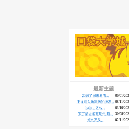
最新主题
2026了回来看看...
06/01/20
不设置头像影响论坛发...
08/11/20
hallo，各位...
03/10/20
宝可梦大师五周年 莉...
30/08/20
好久不见...
02/11/20