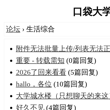
口袋大学城'
论坛
› 生活综合
附件无法批量上传/列表无法
重要 - 转载需知
(0篇回复)
2026了回来看看
(5篇回复)
hallo，各位
(10篇回复)
大学城水楼（只想聊天的来这
好久不见
(4篇回复)