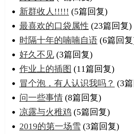
新群收人!!!!!
(5篇回复)
最喜欢的口袋属性
(23篇回复)
时隔十年的喃喃自语
(6篇回复
好久不见
(3篇回复)
作业上的插图
(11篇回复)
冒个泡，有人认识我吗？
(3篇
问一些事情
(8篇回复)
凉露与火稚鸡
(5篇回复)
2019的第一场雪
(3篇回复)