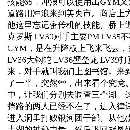
技能65，冲浪可以使用出GYM又
道路用冲浪来到美央市。商店上
他这里忘记密传机的技能。桥上遇
克罗斯 LV30对手主要PM LV35不
GYM，是在升降板上飞来飞去，
LV36大钢蛇 LV36壁垒龙 LV
来，对手就叫我们上图书馆。来
了一半，突然**，出来看个究竟
中，让我们分别去调查三个湖。
挡路的两人已经不在了，进入律
进入洞里打败银河团干部。从他(
大湖的神秘力量。然后飞回冠凤