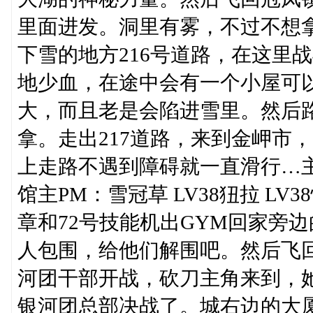
里面进发。洞里有雾，不过不想
下雪的地方216号道路，在这里
地少血，在途中会有一个小屋可以
大，而且老是会陷进雪里。然后路
拿。走出217道路，来到金岬市
上走路不遇到障碍就一直滑行…
馆主PM：雪冠草 LV38狃拉 LV3
章和72号技能机出GYM回家旁
人包围，给他们解围吧。然后飞
河团干部开战，砍刀主角来到，
银河团总部决战了。城右边的大