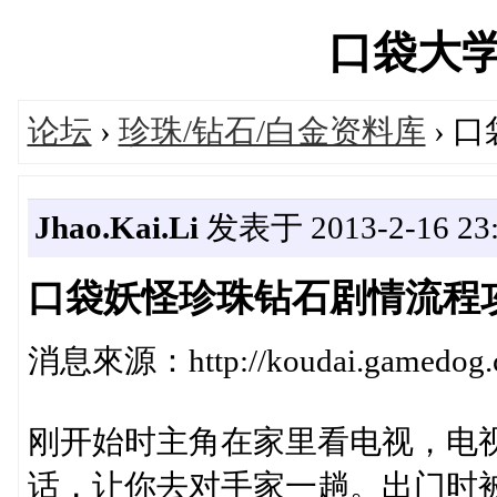
口袋大学城'
论坛
›
珍珠/钻石/白金资料库
› 
Jhao.Kai.Li
发表于 2013-2-16 23:
口袋妖怪珍珠钻石剧情流程
消息來源：http://koudai.gamedog.cn
刚开始时主角在家里看电视，电视
话，让你去对手家一趟。出门时