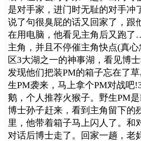
是对手家，进门时无耻的对手冲
说了句很臭屁的话又回家了，跟
在用电脑，他看见主角后又跑了
主角，并且不停催主角快点(真心
区3大湖之一的神事湖，看见博
发现他们把装PM的箱子忘在了
生PM袭来，马上拿个PM对战吧
鹅，个人推荐火猴子。野生PM是
博士孙子赶来，看到主角留下的
里，他带着箱子马上闪人了。和
对话后博士走了。回家一趟，老