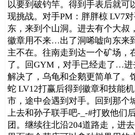
以要到破钓竿。得到手表后就可
现挑战。对手PM：胖胖椋 LV7对
东，来到个山洞。进去有个大叔，
徽章用不来…出了洞唏嘘向东来
主不在。往南走到达一个矿场，
了。回GYM，对手已经走了…进
解决了，乌龟和企鹅更简单了。馆主P
蛇 LV12打赢后得到徽章和技能
市，途中会遇到对手。回到那个
上去和孙子联手吧-_-#打败他
团。继续往北沿204道路走，进