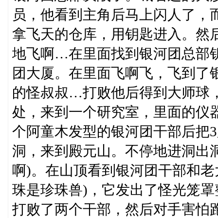
员，他看到主角后马上闪人了，而
拿飞天的仓库，用钥匙进入。然
地飞啊…在里面找到银河团总部
团大厦。在里面飞啊飞，飞到了
的怪叔叔…打败他后得到大师球
处，来到一个研究室，里面的仪器
个阿童木发型的银河团干部后把3
洞，来到殿元山。不停地进洞出
啊)。在山顶看到银河团干部和老
珠是珍珠兽)，它发出了怪光笼
打败了两个干部，然后对手害怕跑