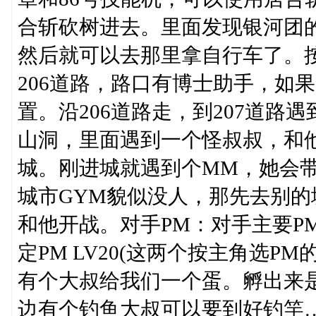
合斩砍树进去。里面发现银河团的
然后就可以去那里拿自行车了。
206道路，路口有博士助手，如
置。沿206道路走，到207道
山洞，里面遇到一个怪叔叔，和他
城。刚进城就遇到个MM，她会
城市GYM貌似没人，那先去别
和他开战。对手PM：对手主要PM L
定PM LV20(这两个按主角选
有个大叔给我们一个蛋。孵出来是
边有个钓鱼大叔可以要到好钓竿