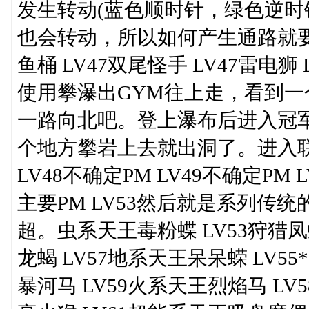
发生转动(蓝色顺时针，绿色逆时
也会转动，所以如何产生通路就要
鱼桶 LV47双尾怪手 LV47雷电
使用攀瀑出GYM往上走，看到一
一路向北吧。登上瀑布后进入冠
个地方攀岩上去就出洞了。进入
LV48不确定PM LV49不确定PM 
主要PM LV53然后就是系列传
超。虫系天王毒粉蝶 LV53狩猎凤蝶 
龙蝎 LV57地系天王呆呆蝾 LV55*
暴河马 LV59火系天王烈焰马 LV58