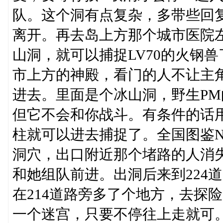
队。这个洞有点复杂，多带些回
离开。再去岛上方那个城市医院
山洞，就可以捕捉LV70的火钢兽
市上方的神殿，看门的人不让主角
进去。里面是个冰山洞，野生P
但它不会和你战斗。有条件的话用
柱就可以进去捕捉了。全国图鉴N
洞穴，出口附近那个堵路的人消
和她组队前进。出洞后来到224
在214道路旁多了个地方，去探
一个迷宫，只要不停往上走就可。