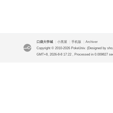
口袋大学城
|
小黑屋
|
手机版
|
Archiver
Copyright © 2010-2026 PokeUniv. (Designed by sho
GMT+8, 2026-8-8 17:22
, Processed in 0.009827 se