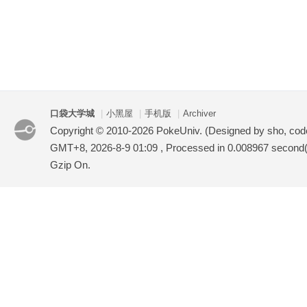
口袋大学城
|
小黑屋
|
手机版
|
Archiver
Copyright © 2010-2026 PokeUniv. (Designed by sho, co
GMT+8, 2026-8-9 01:09
, Processed in 0.008967 second(s
Gzip On.