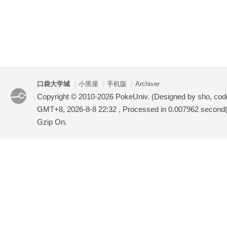
口袋大学城
|
小黑屋
|
手机版
|
Archiver
Copyright © 2010-2026 PokeUniv. (Designed by sho, co
GMT+8, 2026-8-8 22:32
, Processed in 0.007962 second(s
Gzip On.