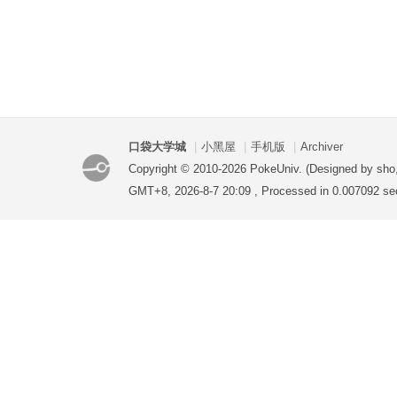
口袋大学城
|
小黑屋
|
手机版
|
Archiver
Copyright © 2010-2026 PokeUniv. (Designed by sho
GMT+8, 2026-8-7 20:09
, Processed in 0.007092 se