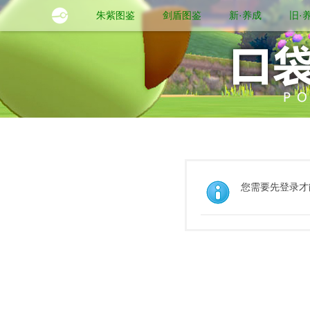
朱紫图鉴
剑盾图鉴
新·养成
旧·
您需要先登录才