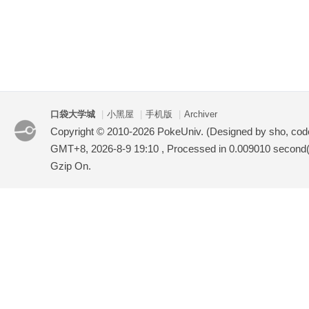
口袋大学城
|
小黑屋
|
手机版
|
Archiver
Copyright © 2010-2026 PokeUniv. (Designed by sho, co
GMT+8, 2026-8-9 19:10
, Processed in 0.009010 second(s
Gzip On.