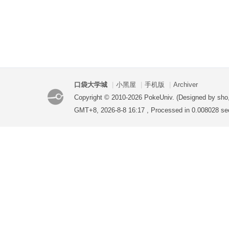
口袋大学城
|
小黑屋
|
手机版
|
Archiver
Copyright © 2010-2026 PokeUniv. (Designed by sho
GMT+8, 2026-8-8 16:17
, Processed in 0.008028 se