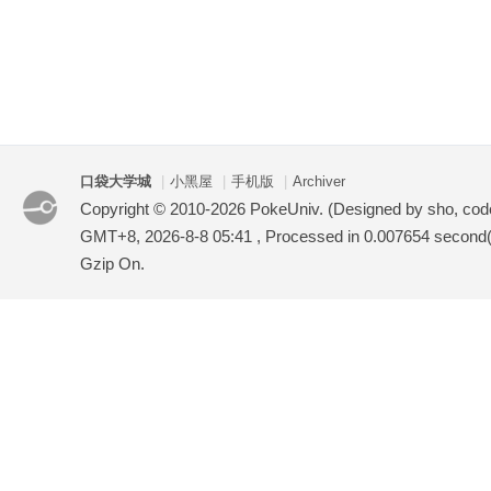
口袋大学城
|
小黑屋
|
手机版
|
Archiver
Copyright © 2010-2026 PokeUniv. (Designed by sho, co
GMT+8, 2026-8-8 05:41
, Processed in 0.007654 second(s
Gzip On.