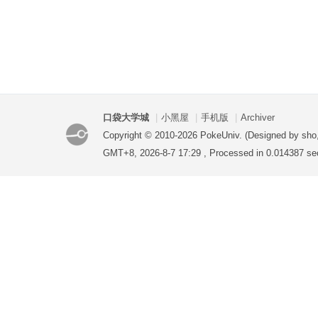
口袋大学城
|
小黑屋
|
手机版
|
Archiver
Copyright © 2010-2026 PokeUniv. (Designed by sho
GMT+8, 2026-8-7 17:29
, Processed in 0.014387 se