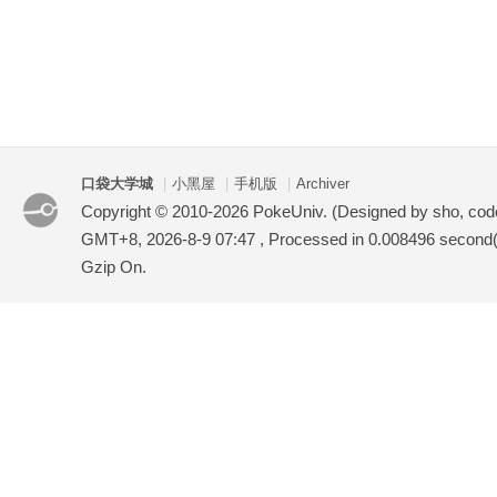
口袋大学城
|
小黑屋
|
手机版
|
Archiver
Copyright © 2010-2026 PokeUniv. (Designed by sho, co
GMT+8, 2026-8-9 07:47
, Processed in 0.008496 second(s
Gzip On.