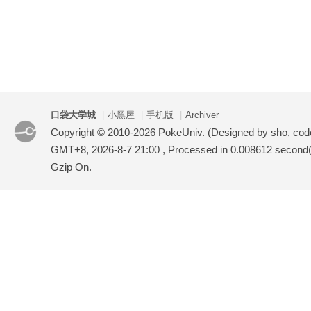
口袋大学城
|
小黑屋
|
手机版
|
Archiver
Copyright © 2010-2026 PokeUniv. (Designed by sho, co
GMT+8, 2026-8-7 21:00
, Processed in 0.008612 second(s
Gzip On.