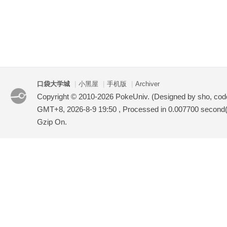
口袋大学城
|
小黑屋
|
手机版
|
Archiver
Copyright © 2010-2026 PokeUniv. (Designed by sho, co
GMT+8, 2026-8-9 19:50
, Processed in 0.007700 second(s
Gzip On.