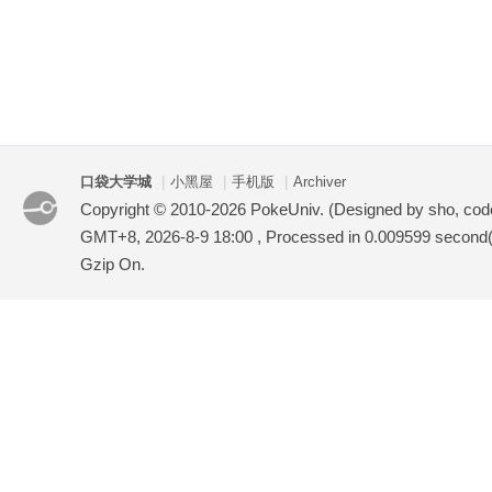
口袋大学城
|
小黑屋
|
手机版
|
Archiver
Copyright © 2010-2026 PokeUniv. (Designed by sho, co
GMT+8, 2026-8-9 18:00
, Processed in 0.009599 second(s
Gzip On.