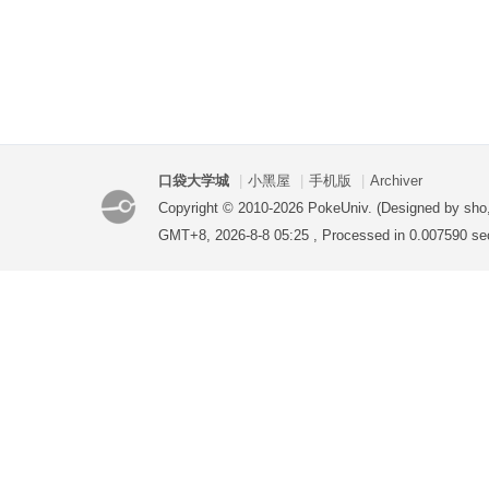
口袋大学城
|
小黑屋
|
手机版
|
Archiver
Copyright © 2010-2026 PokeUniv. (Designed by sho
GMT+8, 2026-8-8 05:25
, Processed in 0.007590 se