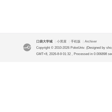
口袋大学城
|
小黑屋
|
手机版
|
Archiver
Copyright © 2010-2026 PokeUniv. (Designed by sho
GMT+8, 2026-8-9 01:32
, Processed in 0.006898 se