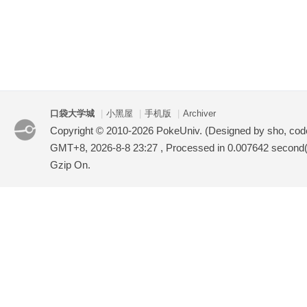
口袋大学城
|
小黑屋
|
手机版
|
Archiver
Copyright © 2010-2026 PokeUniv. (Designed by sho, co
GMT+8, 2026-8-8 23:27
, Processed in 0.007642 second(s
Gzip On.