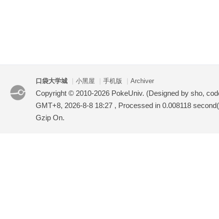
口袋大学城
|
小黑屋
|
手机版
|
Archiver
Copyright © 2010-2026 PokeUniv. (Designed by sho, co
GMT+8, 2026-8-8 18:27
, Processed in 0.008118 second(s
Gzip On.