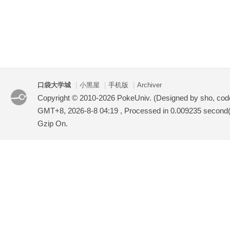
口袋大学城
|
小黑屋
|
手机版
|
Archiver
Copyright © 2010-2026 PokeUniv. (Designed by sho, co
GMT+8, 2026-8-8 04:19
, Processed in 0.009235 second(s
Gzip On.