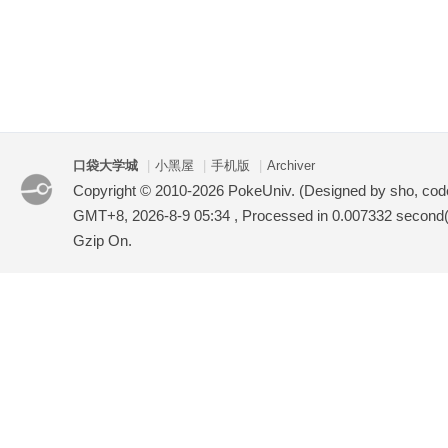
口袋大学城
|
小黑屋
|
手机版
|
Archiver
Copyright © 2010-2026 PokeUniv. (Designed by sho, co
GMT+8, 2026-8-9 05:34
, Processed in 0.007332 second(s
Gzip On.