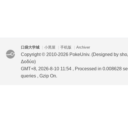
口袋大学城
|
小黑屋
|
手机版
|
Archiver
Copyright © 2010-2026 PokeUniv. (Designed by sho
Δοδύο)
GMT+8, 2026-8-10 11:54
, Processed in 0.008628 se
queries , Gzip On.