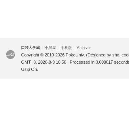
口袋大学城
|
小黑屋
|
手机版
|
Archiver
Copyright © 2010-2026 PokeUniv. (Designed by sho, co
GMT+8, 2026-8-9 18:58
, Processed in 0.008017 second(s
Gzip On.