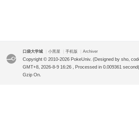
口袋大学城
|
小黑屋
|
手机版
|
Archiver
Copyright © 2010-2026 PokeUniv. (Designed by sho, co
GMT+8, 2026-8-9 16:26
, Processed in 0.009361 second(s
Gzip On.