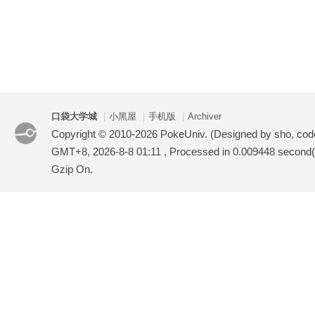
口袋大学城
|
小黑屋
|
手机版
|
Archiver
Copyright © 2010-2026 PokeUniv. (Designed by sho, co
GMT+8, 2026-8-8 01:11
, Processed in 0.009448 second(s
Gzip On.