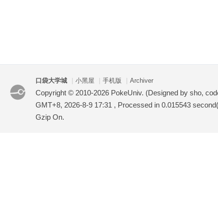
口袋大学城
|
小黑屋
|
手机版
|
Archiver
Copyright © 2010-2026 PokeUniv. (Designed by sho, co
GMT+8, 2026-8-9 17:31
, Processed in 0.015543 second(s
Gzip On.