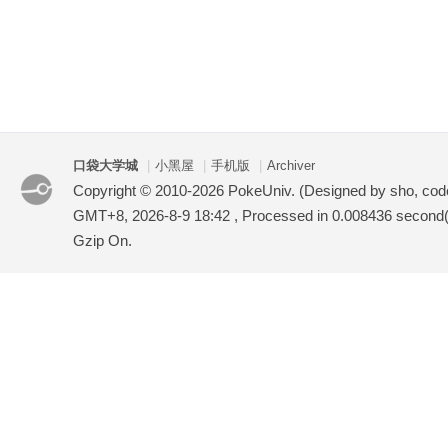
口袋大学城
|
小黑屋
|
手机版
|
Archiver
Copyright © 2010-2026 PokeUniv. (Designed by sho, co
GMT+8, 2026-8-9 18:42
, Processed in 0.008436 second(s
Gzip On.