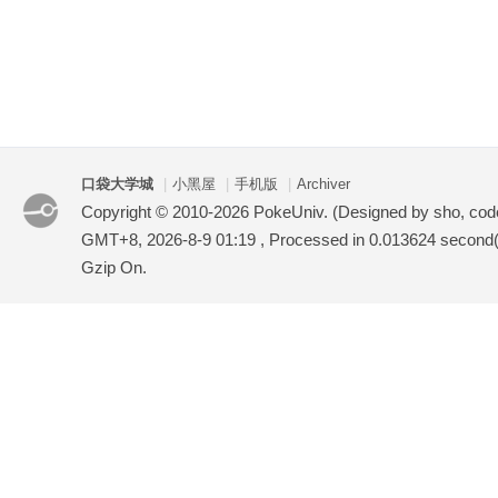
口袋大学城
|
小黑屋
|
手机版
|
Archiver
Copyright © 2010-2026 PokeUniv. (Designed by sho, co
GMT+8, 2026-8-9 01:19
, Processed in 0.013624 second(s
Gzip On.