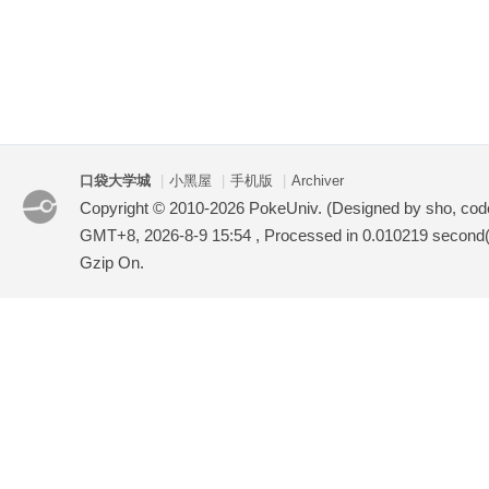
口袋大学城
|
小黑屋
|
手机版
|
Archiver
Copyright © 2010-2026 PokeUniv. (Designed by sho, co
GMT+8, 2026-8-9 15:54
, Processed in 0.010219 second(s
Gzip On.