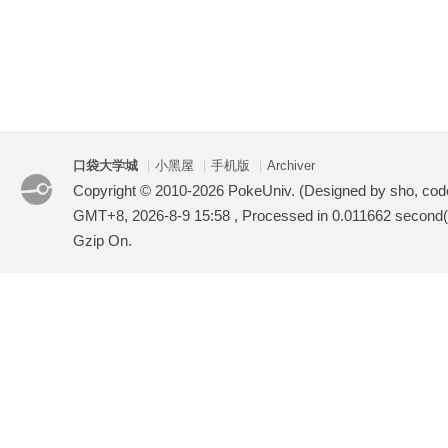
口袋大学城
|
小黑屋
|
手机版
|
Archiver
Copyright © 2010-2026 PokeUniv. (Designed by sho, co
GMT+8, 2026-8-9 15:58
, Processed in 0.011662 second(s
Gzip On.