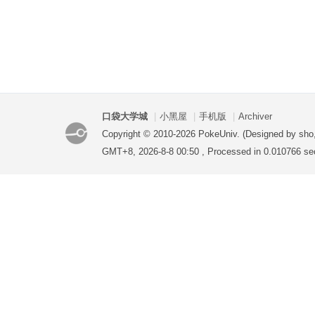
口袋大学城
|
小黑屋
|
手机版
|
Archiver
Copyright © 2010-2026 PokeUniv. (Designed by sho
GMT+8, 2026-8-8 00:50
, Processed in 0.010766 se