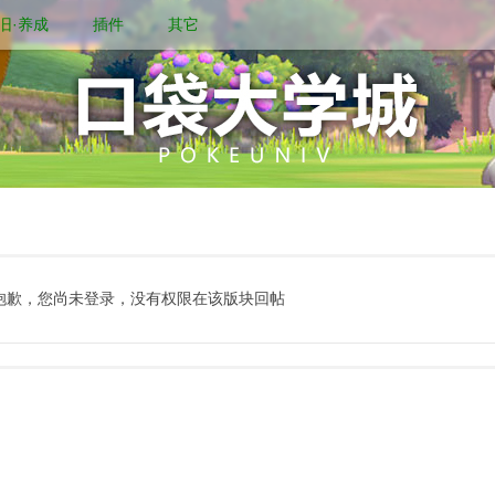
旧·养成
插件
其它
抱歉，您尚未登录，没有权限在该版块回帖