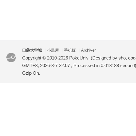
口袋大学城
|
小黑屋
|
手机版
|
Archiver
Copyright © 2010-2026 PokeUniv. (Designed by sho, co
GMT+8, 2026-8-7 22:07
, Processed in 0.018188 second(s
Gzip On.