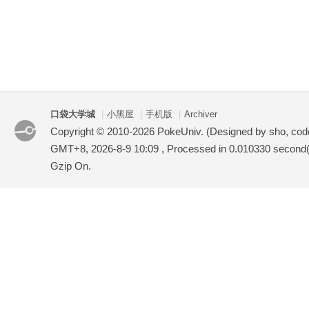
口袋大学城
|
小黑屋
|
手机版
|
Archiver
Copyright © 2010-2026 PokeUniv. (Designed by sho, co
GMT+8, 2026-8-9 10:09
, Processed in 0.010330 second(s
Gzip On.