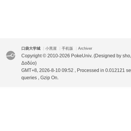
口袋大学城
|
小黑屋
|
手机版
|
Archiver
Copyright © 2010-2026 PokeUniv. (Designed by sho
Δοδύο)
GMT+8, 2026-8-10 09:52
, Processed in 0.012121 se
queries , Gzip On.