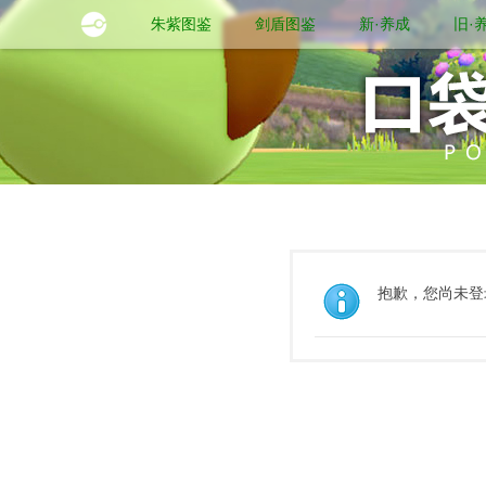
朱紫图鉴
剑盾图鉴
新·养成
旧·
抱歉，您尚未登