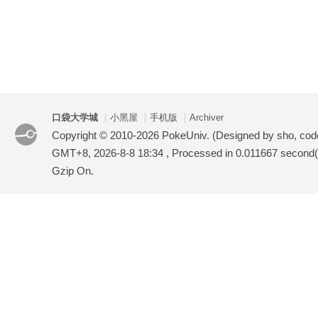
口袋大学城
|
小黑屋
|
手机版
|
Archiver
Copyright © 2010-2026 PokeUniv. (Designed by sho, co
GMT+8, 2026-8-8 18:34
, Processed in 0.011667 second(s
Gzip On.