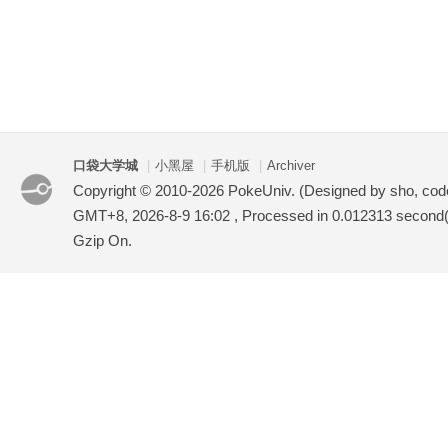
口袋大学城
|
小黑屋
|
手机版
|
Archiver
Copyright © 2010-2026 PokeUniv. (Designed by sho, co
GMT+8, 2026-8-9 16:02
, Processed in 0.012313 second(s
Gzip On.