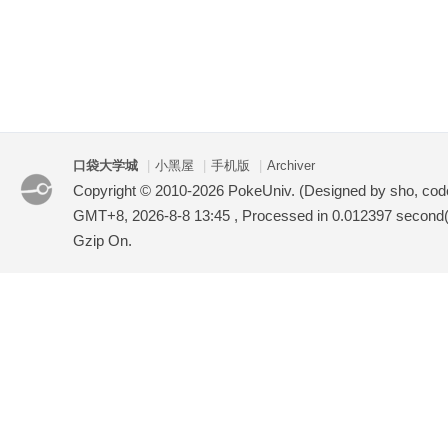
口袋大学城
|
小黑屋
|
手机版
|
Archiver
Copyright © 2010-2026 PokeUniv. (Designed by sho, co
GMT+8, 2026-8-8 13:45
, Processed in 0.012397 second(s
Gzip On.