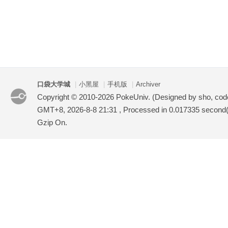
口袋大学城
|
小黑屋
|
手机版
|
Archiver
Copyright © 2010-2026 PokeUniv. (Designed by sho, co
GMT+8, 2026-8-8 21:31
, Processed in 0.017335 second(s
Gzip On.