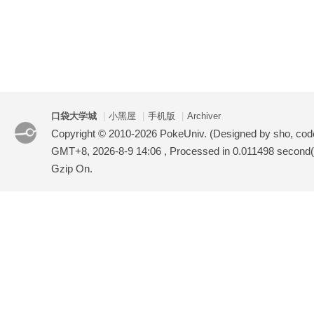
口袋大学城
|
小黑屋
|
手机版
|
Archiver
Copyright © 2010-2026 PokeUniv. (Designed by sho, co
GMT+8, 2026-8-9 14:06
, Processed in 0.011498 second(s
Gzip On.