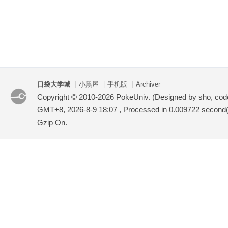
口袋大学城
|
小黑屋
|
手机版
|
Archiver
Copyright © 2010-2026 PokeUniv. (Designed by sho, co
GMT+8, 2026-8-9 18:07
, Processed in 0.009722 second(s
Gzip On.