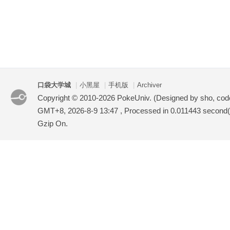
口袋大学城
|
小黑屋
|
手机版
|
Archiver
Copyright © 2010-2026 PokeUniv. (Designed by sho, co
GMT+8, 2026-8-9 13:47
, Processed in 0.011443 second(s
Gzip On.