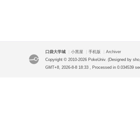
口袋大学城
|
小黑屋
|
手机版
|
Archiver
Copyright © 2010-2026 PokeUniv. (Designed by sho
GMT+8, 2026-8-8 18:33
, Processed in 0.034539 se