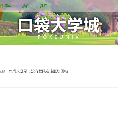
旧·养成
插件
其它
抱歉，您尚未登录，没有权限在该版块回帖