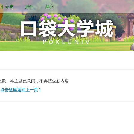
旧·养成
插件
其它
抱歉，本主题已关闭，不再接受新内容
[ 点击这里返回上一页 ]