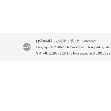
口袋大学城
|
小黑屋
|
手机版
|
Archiver
Copyright © 2010-2026 PokeUniv. (Designed by sho
GMT+8, 2026-8-9 16:17
, Processed in 0.010635 sec