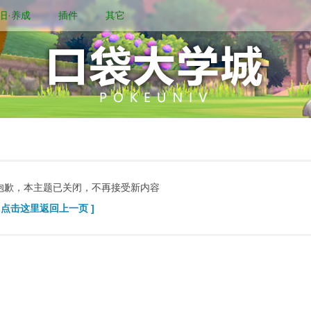
旧·养成
插件
其它
抱歉，本主题已关闭，不再接受新内容
[ 点击这里返回上一页 ]