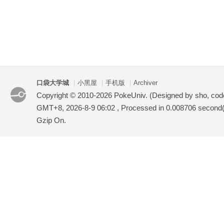
口袋大学城
|
小黑屋
|
手机版
|
Archiver
Copyright © 2010-2026 PokeUniv. (Designed by sho, co
GMT+8, 2026-8-9 06:02
, Processed in 0.008706 second(s
Gzip On.