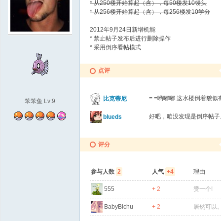
* 从250楼开始算起（含），每50楼发10馒头
* 从256楼开始算起（含），每256楼发10学分
袋
2012年9月24日新增机能
* 禁止帖子发布后进行删除操作
* 采用倒序看帖模式
点评
= =哟嘟嘟 这水楼倒着貌
比克蒂尼
笨笨鱼
Lv:9
好吧，咱没发现是倒序帖
blueds
大
评分
参与人数
2
人气
+4
理由
555
+ 2
赞一个!
BabyBichu
+ 2
居然可以
学