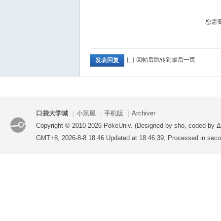
您需
回帖后跳转到最后一页
发表回复
口袋大学城
|
小黑屋
|
手机版
|
Archiver
Copyright © 2010-2026 PokeUniv. (Designed by sho, coded by 
GMT+8, 2026-8-8 18:46
Updated at 18:46:39, Processed in seco