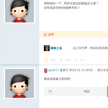
弱弱地问一下，阿罗拉形态的图鉴怎么看？
还有就是SM有技能教学吗？
点评
点入宝可梦，然后在形态框
嘟嘟之魂
回复
支持
反对
jgx0617
发表于 2016-11-11 20:02
|
显示全
吸血技能威力是80吧