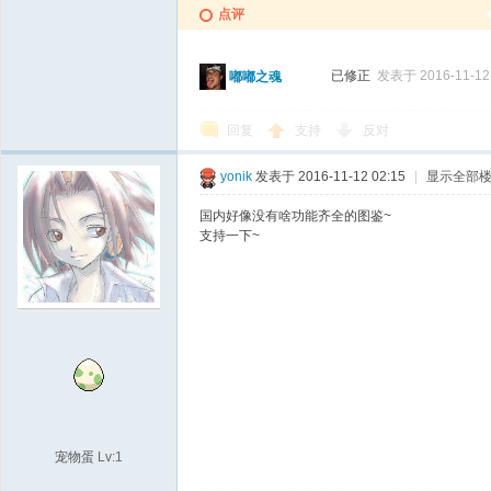
点评
已修正
发表于 2016-11-12 
嘟嘟之魂
回复
支持
反对
yonik
发表于 2016-11-12 02:15
|
显示全部
国内好像没有啥功能齐全的图鉴~
支持一下~
宠物蛋
Lv:1