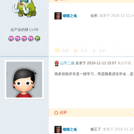
会的
发表于 2016-11-11 1
嘟嘟之魂
会产金的猪
Lv:49
回复
支持
反对
城
山芋二袋
发表于 2016-11-11 15:07
来自手机
很多技能并非是一级学习，而是随着进化学会，是
点评
修正了
发表于 2016-11-12 
嘟嘟之魂