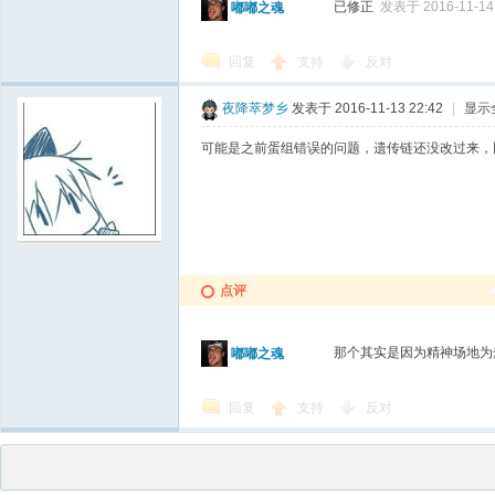
已修正
发表于 2016-11-14 
嘟嘟之魂
回复
支持
反对
夜降萃梦乡
发表于 2016-11-13 22:42
|
显示
可能是之前蛋组错误的问题，遗传链还没改过来，
点评
那个其实是因为精神场地为
嘟嘟之魂
回复
支持
反对