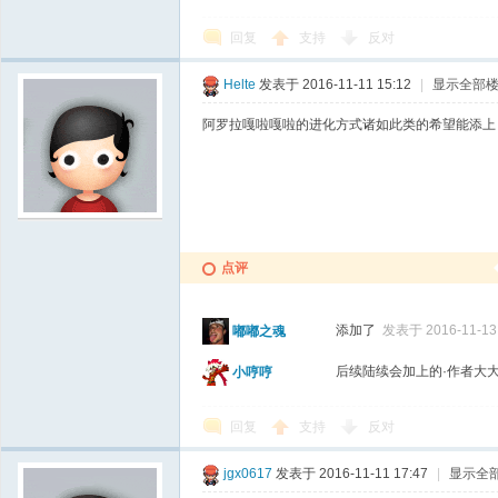
回复
支持
反对
Helte
发表于 2016-11-11 15:12
|
显示全部
阿罗拉嘎啦嘎啦的进化方式诸如此类的希望能添上
点评
添加了
发表于 2016-11-13 
嘟嘟之魂
后续陆续会加上的·作者大
小哼哼
回复
支持
反对
jgx0617
发表于 2016-11-11 17:47
|
显示全