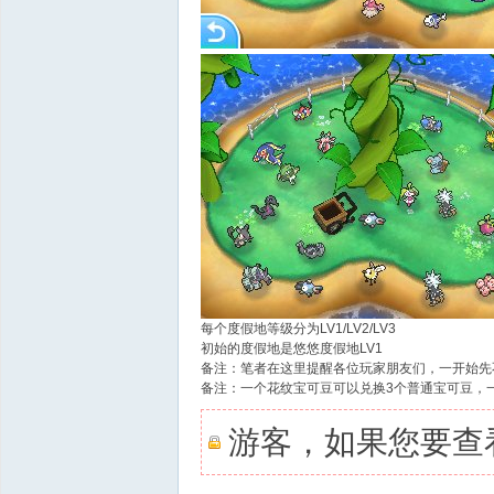
城
每个度假地等级分为LV1/LV2/LV3
初始的度假地是悠悠度假地LV1
备注：笔者在这里提醒各位玩家朋友们，一开始先
备注：一个花纹宝可豆可以兑换3个普通宝可豆，
游客，如果您要查