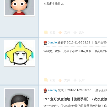
回复那个是什么
回复
支持
反对
Jungle
发表于 2016-11-26 18:28
|
显示全部
等级提升饮料，是半个小时300点经验，最高级的
回复
支持
反对
asenliy
发表于 2016-11-26 19:27
|
显示全部
RE: 宝可梦度假地【使用手册】（欢欢度
这一作的努力值训练比较快的只能是召唤连锁了吗o