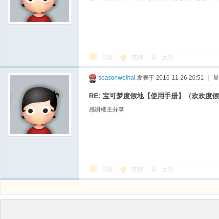
回复
支持
反对
seasonweihai
发表于 2016-11-26 20:51
|
显
RE: 宝可梦度假地【使用手册】（欢欢度
感谢楼主分享
回复
支持
反对