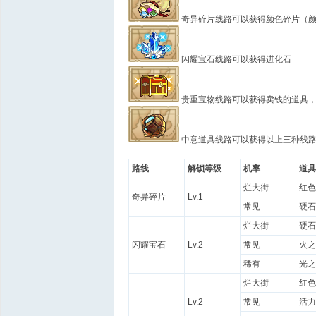
奇异碎片线路可以获得颜色碎片（
闪耀宝石线路可以获得进化石
贵重宝物线路可以获得卖钱的道具
中意道具线路可以获得以上三种线
路线
解锁等级
机率
道具
烂大街
红色
奇异碎片
Lv.1
常见
硬石
烂大街
硬石
闪耀宝石
Lv.2
常见
火之
稀有
光之
烂大街
红色
Lv.2
常见
活力