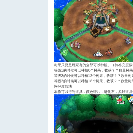
树果只要是玩家有的全部可以种植。（待补充度假
等级1的时候可以种植6个树果，收获？？数量树果
等级2的时候可以种植12个树果，收获？？数量树
等级3的时候可以种植18个树果，收获？？数量树
怦怦度假地
本作可以得到道具，颜色碎片，进化石，卖钱道具