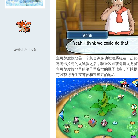
袋
龙虾小兵
Lv:5
宝可梦度假地是一个集合许多功能性系统在一起的
再阿卡拉岛的火试验之后，骑乘装置获得喷火龙就
宝可梦度假地里的箱子里所放的豆子越多，可以提
大
可以获得野生宝可梦和宝可豆的地方
学