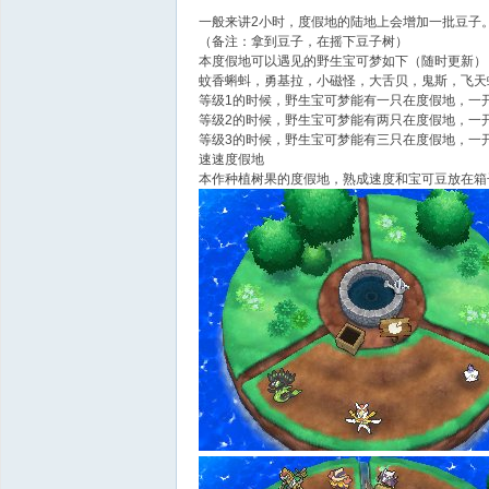
一般来讲2小时，度假地的陆地上会增加一批豆子
（备注：拿到豆子，在摇下豆子树）
本度假地可以遇见的野生宝可梦如下（随时更新）
蚊香蝌蚪，勇基拉，小磁怪，大舌贝，鬼斯，飞天
等级1的时候，野生宝可梦能有一只在度假地，一
等级2的时候，野生宝可梦能有两只在度假地，一开
等级3的时候，野生宝可梦能有三只在度假地，一开
速速度假地
本作种植树果的度假地，熟成速度和宝可豆放在箱