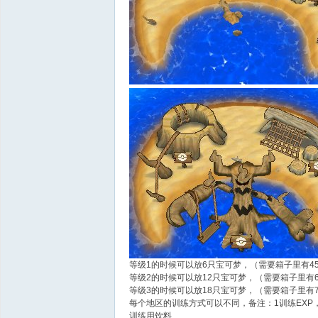
等级1的时候可以放6只宝可梦，（需要箱子里有4
等级2的时候可以放12只宝可梦，（需要箱子里有6
等级3的时候可以放18只宝可梦，（需要箱子里有7
每个地区的训练方式可以不同，备注：1训练EXP
训练用饮料