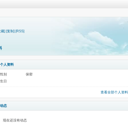
收藏]
[复制]
[RSS]
料
个人资料
性别
保密
生日
查看全部个人资料
动态
现在还没有动态