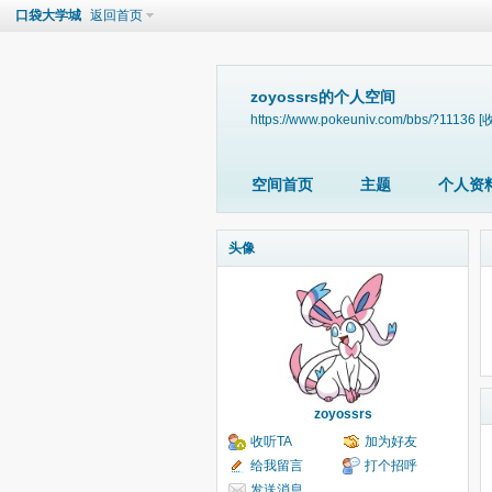
口袋大学城
返回首页
zoyossrs的个人空间
https://www.pokeuniv.com/bbs/?11136
[
空间首页
主题
个人资
头像
zoyossrs
收听TA
加为好友
给我留言
打个招呼
发送消息